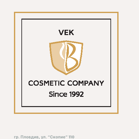
гр. Пловдив, ул. “Скопие” 110