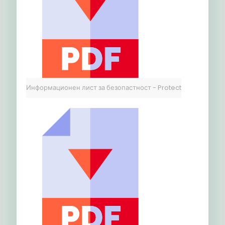
Информационен лист за безопастност - Protect