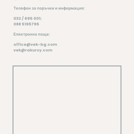
Телефон
за поръчки и информация:
032 / 695 001;
088 5195795
Електронна поща:
office@vek-bg.com
vek@rakursy.com