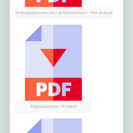
Информационен лист за безопасност - Гел за ръце
Разрешително - Protect